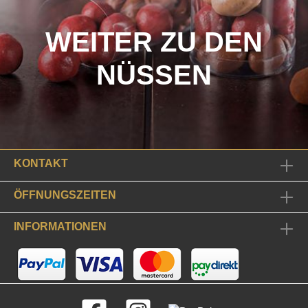
WEITER ZU DEN
NÜSSEN
KONTAKT
ÖFFNUNGSZEITEN
INFORMATIONEN