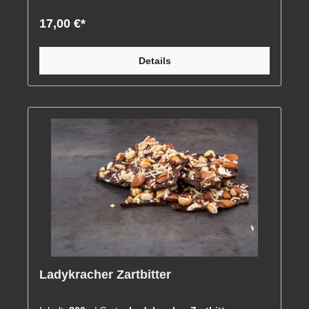
17,00 €*
Details
Ladykracher Zartbitter