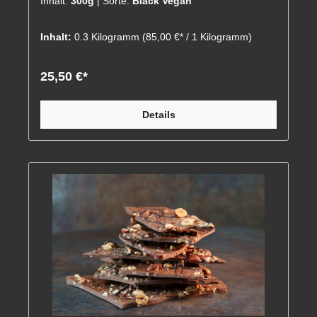
Inhalt:
300g
| Sorte:
Black Vegan
Inhalt:
0.3 Kilogramm
(85,00 €* / 1 Kilogramm)
25,50 €*
Details