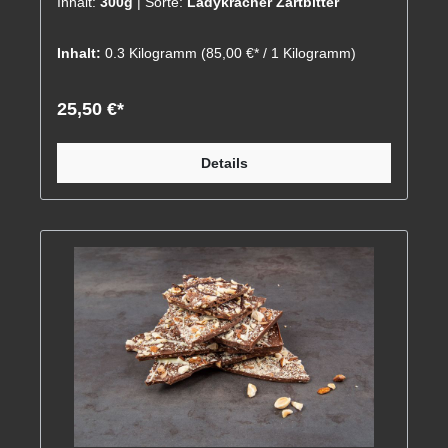
Inhalt:
300g
| Sorte:
Ladykracher Zartbitter
Inhalt:
0.3 Kilogramm
(85,00 €* / 1 Kilogramm)
25,50 €*
Details