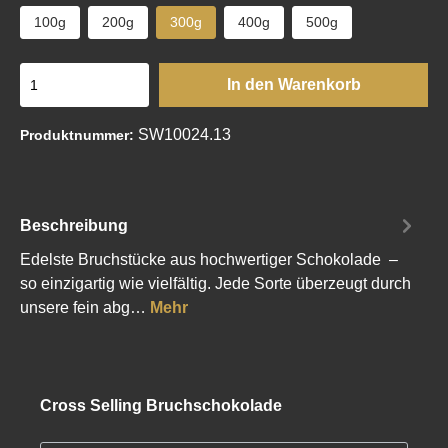
100g
200g
300g
400g
500g
In den Warenkorb
SW10024.13
Produktnummer:
Beschreibung
Edelste Bruchstücke aus hochwertiger Schokolade –
so einzigartig wie vielfältig. Jede Sorte überzeugt durch
unsere fein abg…
Mehr
Cross Selling Bruchschokolade